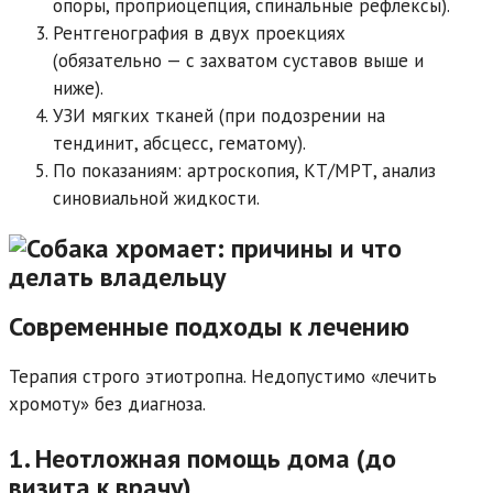
опоры, проприоцепция, спинальные рефлексы).
Рентгенография в двух проекциях
(обязательно — с захватом суставов выше и
ниже).
УЗИ мягких тканей (при подозрении на
тендинит, абсцесс, гематому).
По показаниям: артроскопия, КТ/МРТ, анализ
синовиальной жидкости.
Современные подходы к лечению
Терапия строго этиотропна. Недопустимо «лечить
хромоту» без диагноза.
1. Неотложная помощь дома (до
визита к врачу)