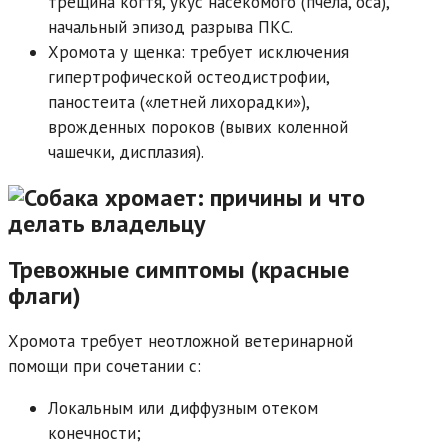
трещина когтя, укус насекомого (пчела, оса),
начальный эпизод разрыва ПКС.
Хромота у щенка: требует исключения
гипертрофической остеодистрофии,
паностеита («летней лихорадки»),
врожденных пороков (вывих коленной
чашечки, дисплазия).
Тревожные симптомы (красные
флаги)
Хромота требует неотложной ветеринарной
помощи при сочетании с:
Локальным или диффузным отеком
конечности;