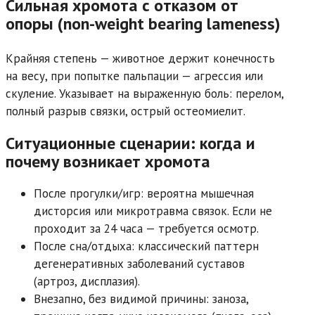
Сильная хромота с отказом от
опоры (non-weight bearing lameness)
Крайняя степень — животное держит конечность
на весу, при попытке пальпации — агрессия или
скуление. Указывает на выраженную боль: перелом,
полный разрыв связки, острый остеомиелит.
Ситуационные сценарии: когда и
почему возникает хромота
После прогулки/игр: вероятна мышечная
дисторсия или микротравма связок. Если не
проходит за 24 часа — требуется осмотр.
После сна/отдыха: классический паттерн
дегенеративных заболеваний суставов
(артроз, дисплазия).
Внезапно, без видимой причины: заноза,