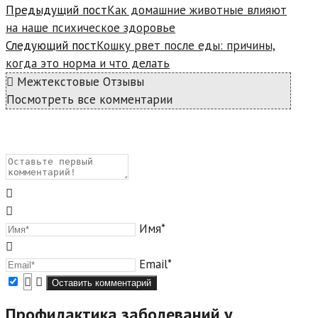
Предыдущий пост
Как домашние животные влияют
на наше психическое здоровье
Следующий пост
Кошку рвет после еды: причины,
когда это норма и что делать
Межтекстовые Отзывы
Посмотреть все комментарии
Имя*
Email*
Профилактика заболеваний у