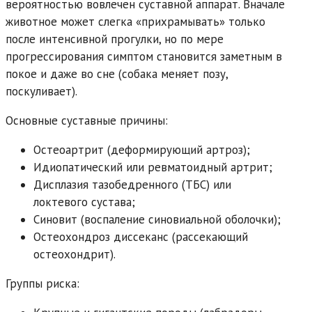
вероятностью вовлечен суставной аппарат. Вначале
животное может слегка «прихрамывать» только
после интенсивной прогулки, но по мере
прогрессирования симптом становится заметным в
покое и даже во сне (собака меняет позу,
поскуливает).
Основные суставные причины:
Остеоартрит (деформирующий артроз);
Идиопатический или ревматоидный артрит;
Дисплазия тазобедренного (ТБС) или
локтевого сустава;
Синовит (воспаление синовиальной оболочки);
Остеохондроз диссеканс (рассекающий
остеохондрит).
Группы риска: