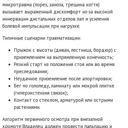
микротравма (порез, заноза, трещина когтя)
вызывает выраженный дискомфорт из-за высокой
иннервации дистальных отделов лап и усиления
болевой импульсации при нагрузке.
Типичные сценарии травматизации:
Прыжок с высоты (диван, лестница, бордюр) с
приземлением на выпрямленную конечность;
Резкий старт из положения стоя или во время
преследования;
Неудачное приземление после апортировки;
Бег по гололеду, ламинату или мокрой плитке
(гиперэкстензия связок);
Контакт со стеклом, арматурой или острыми
растениями.
Алгоритм первичного осмотра при внезапной
хромоте:Владелец должен провести пальпацию и