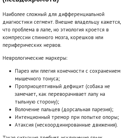
Наиболее сложный для дифференциальной
диагностики сегмент. Внешне владельцу кажется,
что проблема в лапе, но этиология кроется в
компрессии спинного мозга, корешков или
периферических нервов.
Неврологические маркеры:
Парез или плегия конечности с сохранением
мышечного тонуса;
Проприоцептивный дефицит (собака не
замечает, как переворачивает лапу на
тыльную сторону);
Волочение пальцев (дорсальная парезия);
Интенционный тремор при попытке опоры;
Атаксия (нескоординированные движения).
Такая ситуация требует исключения грыж