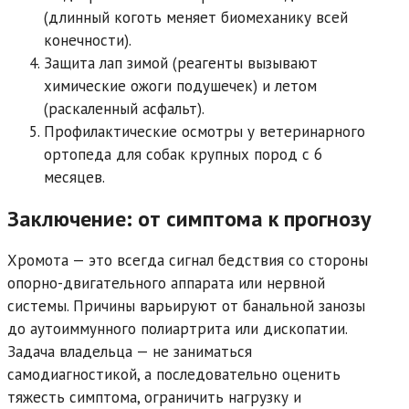
(длинный коготь меняет биомеханику всей
конечности).
Защита лап зимой (реагенты вызывают
химические ожоги подушечек) и летом
(раскаленный асфальт).
Профилактические осмотры у ветеринарного
ортопеда для собак крупных пород с 6
месяцев.
Заключение: от симптома к прогнозу
Хромота — это всегда сигнал бедствия со стороны
опорно-двигательного аппарата или нервной
системы. Причины варьируют от банальной занозы
до аутоиммунного полиартрита или дископатии.
Задача владельца — не заниматься
самодиагностикой, а последовательно оценить
тяжесть симптома, ограничить нагрузку и