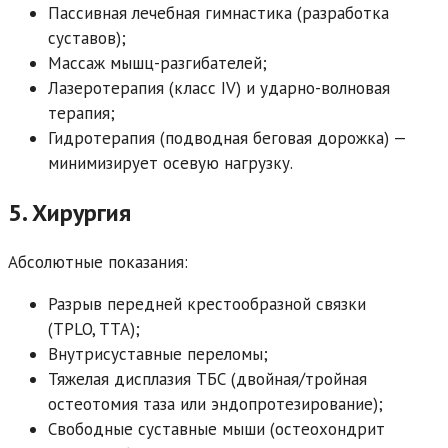
Пассивная лечебная гимнастика (разработка
суставов);
Массаж мышц-разгибателей;
Лазеротерапия (класс IV) и ударно-волновая
терапия;
Гидротерапия (подводная беговая дорожка) —
минимизирует осевую нагрузку.
5. Хирургия
Абсолютные показания:
Разрыв передней крестообразной связки
(TPLO, TTA);
Внутрисуставные переломы;
Тяжелая дисплазия ТБС (двойная/тройная
остеотомия таза или эндопротезирование);
Свободные суставные мыши (остеохондрит