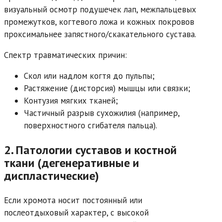
визуальный осмотр подушечек лап, межпальцевых
промежутков, когтевого ложа и кожных покровов
проксимальнее запястного/скакательного сустава.
Спектр травматических причин:
Скол или надлом когтя до пульпы;
Растяжение (дисторсия) мышцы или связки;
Контузия мягких тканей;
Частичный разрыв сухожилия (например,
поверхностного сгибателя пальца).
2. Патологии суставов и костной
ткани (дегенеративные и
диспластические)
Если хромота носит постоянный или
послеотдыховый характер, с высокой