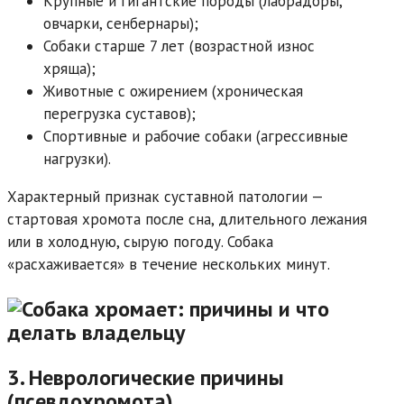
Крупные и гигантские породы (лабрадоры,
овчарки, сенбернары);
Собаки старше 7 лет (возрастной износ
хряща);
Животные с ожирением (хроническая
перегрузка суставов);
Спортивные и рабочие собаки (агрессивные
нагрузки).
Характерный признак суставной патологии —
стартовая хромота после сна, длительного лежания
или в холодную, сырую погоду. Собака
«расхаживается» в течение нескольких минут.
3. Неврологические причины
(псевдохромота)