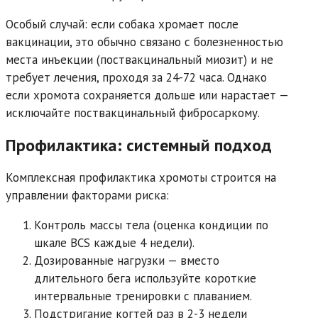
Особый случай: если собака хромает после
вакцинации, это обычно связано с болезненностью
места инъекции (поствакцинальный миозит) и не
требует лечения, проходя за 24-72 часа. Однако
если хромота сохраняется дольше или нарастает —
исключайте поствакцинальный фибросаркому.
Профилактика: системный подход
Комплексная профилактика хромоты строится на
управлении факторами риска:
Контроль массы тела (оценка кондиции по
шкале BCS каждые 4 недели).
Дозированные нагрузки — вместо
длительного бега используйте короткие
интервальные тренировки с плаванием.
Подстригание когтей раз в 2-3 недели