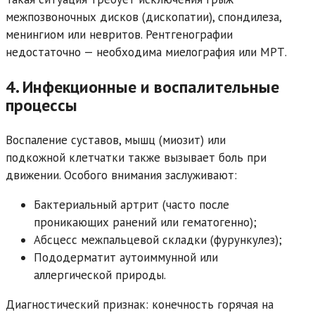
межпозвоночных дисков (дископатии), спондилеза,
менингиом или невритов. Рентгенографии
недостаточно — необходима миелография или МРТ.
4. Инфекционные и воспалительные
процессы
Воспаление суставов, мышц (миозит) или
подкожной клетчатки также вызывает боль при
движении. Особого внимания заслуживают:
Бактериальный артрит (часто после
проникающих ранений или гематогенно);
Абсцесс межпальцевой складки (фурункулез);
Пододерматит аутоиммунной или
аллергической природы.
Диагностический признак: конечность горячая на