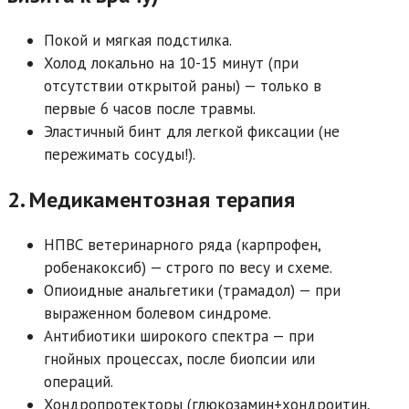
Покой и мягкая подстилка.
Холод локально на 10-15 минут (при
отсутствии открытой раны) — только в
первые 6 часов после травмы.
Эластичный бинт для легкой фиксации (не
пережимать сосуды!).
2. Медикаментозная терапия
НПВС ветеринарного ряда (карпрофен,
робенакоксиб) — строго по весу и схеме.
Опиоидные анальгетики (трамадол) — при
выраженном болевом синдроме.
Антибиотики широкого спектра — при
гнойных процессах, после биопсии или
операций.
Хондропротекторы (глюкозамин+хондроитин,