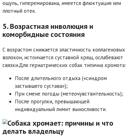
ощупь, гиперемирована, имеется флюктуация или
плотный отек.
5. Возрастная инволюция и
коморбидные состояния
С возрастом снижается эластичность коллагеновых
волокон, истончается суставной хрящ, ослабевают
связки.Для гериатрических собак типична хромота:
После длительного отдыха («синдром
застывшего сустава»);
При смене погоды (метеочувствительность);
После прогулки, превышающей
индивидуальный лимит выносливости.