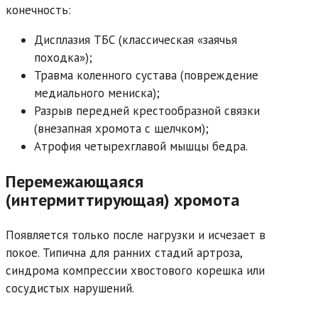
конечность:
Дисплазия ТБС (классическая «заячья
походка»);
Травма коленного сустава (повреждение
медиального мениска);
Разрыв передней крестообразной связки
(внезапная хромота с щелчком);
Атрофия четырехглавой мышцы бедра.
Перемежающаяся
(интермиттирующая) хромота
Появляется только после нагрузки и исчезает в
покое. Типична для ранних стадий артроза,
синдрома компрессии хвостового корешка или
сосудистых нарушений.