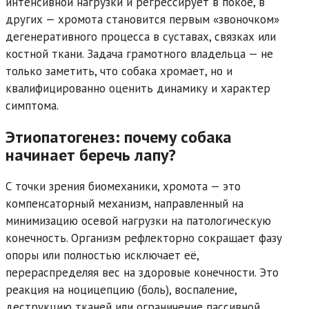
интенсивной нагрузки и регрессирует в покое, в
других — хромота становится первым «звоночком»
дегенеративного процесса в суставах, связках или
костной ткани. Задача грамотного владельца — не
только заметить, что собака хромает, но и
квалифицированно оценить динамику и характер
симптома.
Этиопатогенез: почему собака
начинает беречь лапу?
С точки зрения биомеханики, хромота — это
компенсаторный механизм, направленный на
минимизацию осевой нагрузки на патологическую
конечность. Организм рефлекторно сокращает фазу
опоры или полностью исключает её,
перераспределяя вес на здоровые конечности. Это
реакция на ноцицепцию (боль), воспаление,
деструкцию тканей или ограничение пассивной