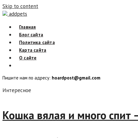
Skip to content
addpets
Главная
Блог сайта
Политика сайта
Карта сайта
О сайте
Пишите нам по адресу:
hoardpost@gmail.com
Интересное
Кошка вялая и много спи