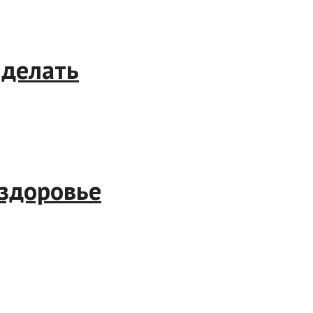
то делать
ое здоровье