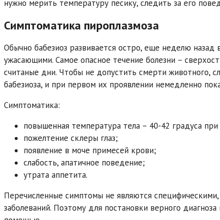
нужно мерить температуру песику, следить за его пове
Симптоматика пироплазмоза
Обычно бабезиоз развивается остро, еще неделю назад 
ужасающими. Самое опасное течение болезни – сверхос
считаные дни. Чтобы не допустить смерти животного, с
бабезиоза, и при первом их проявлении немедленно пока
Симптоматика:
повышенная температура тела – 40-42 градуса при 
пожелтение склеры глаз;
появление в моче примесей крови;
слабость, апатичное поведение;
утрата аппетита.
Перечисленные симптомы не являются специфическими, 
заболеваний. Поэтому для постановки верного диагноза