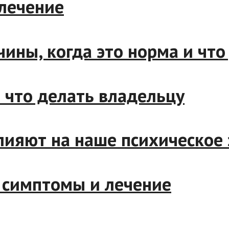
 и лечение
ричины, когда это норма и ч
 и что делать владельцу
влияют на наше психическ
ны, симптомы и лечение