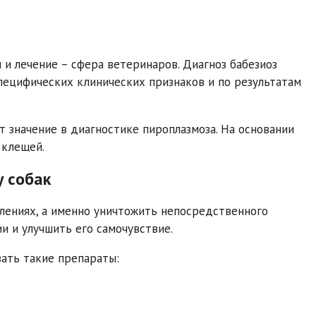
 и лечение – сфера ветеринаров. Диагноз бабезиоз
специфических клинических признаков и по результатам
т значение в диагностике пироплазмоза. На основании
 клещей.
у собак
влениях, а именно уничтожить непосредственного
и и улучшить его самочувствие.
ать такие препараты: