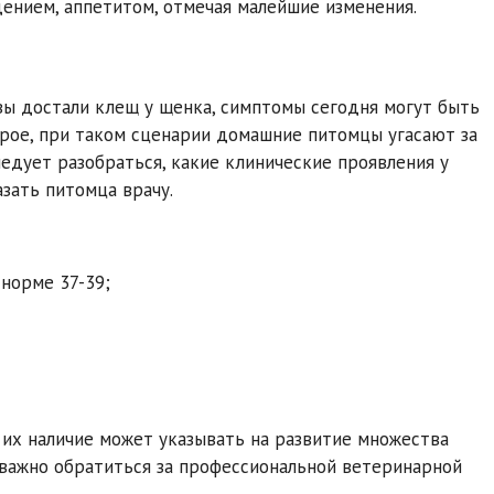
дением, аппетитом, отмечая малейшие изменения.
вы достали клещ у щенка, симптомы сегодня могут быть
трое, при таком сценарии домашние питомцы угасают за
ледует разобраться, какие клинические проявления у
зать питомца врачу.
норме 37-39;
их наличие может указывать на развитие множества
 важно обратиться за профессиональной ветеринарной