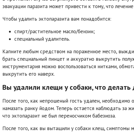
эвакуации паразита может привести к тому, что лечение
Чтобы удалить эктопаразита вам понадобится:
спирт/растительное масло/бензин;
специальный удалитель.
Капните любым средством на пораженное место, выждит
брать специальный пинцет и аккуратно выкрутить полуж
инструментария можно воспользоваться нитками, обмот
выкрутить его наверх.
Вы удалили клещи у собаки, что делать
После того, как непрошеный гость удален, необходимо 
намазать ранку йодом. Теперь остается наблюдать за жи
что эктопаразит не был переносчиком бабезиоза.
После того, как вы вытащили у собаки клещ, симптомы м