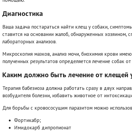
помощью.
Диагностика
Ваша задача постараться найти клещ у собаки, симптомы
ставится на основании жалоб, обнаруженных хозяином, 
лабораторных анализов.
Микроскопия мазков, анализ мочи, биохимия крови имею
полученных результатов определяется лечение собак от
Каким должно быть лечение от клещей 
Терапия бабезиоза должна работать сразу в двух напра
возбудителя болезни, избавить животное от интоксикаци
Для борьбы с кровососущим паразитом можно использов
Фортикабр;
Имидокарб дипропионат