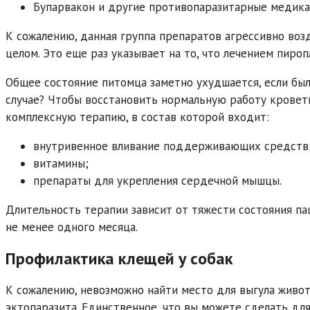
Бупарвакон и другие противопаразитарные медика
К сожалению, данная группа препаратов агрессивно возд
целом. Это еще раз указывает на то, что лечением пиро
Общее состояние питомца заметно ухудшается, если был
случае? Чтобы восстановить нормальную работу кроветв
комплексную терапию, в состав которой входит:
внутривенное вливание поддерживающих средств
витамины;
препараты для укрепления сердечной мышцы.
Длительность терапии зависит от тяжести состояния па
не менее одного месяца.
Профилактика клещей у собак
К сожалению, невозможно найти место для выгула живот
эктопаразита. Единственное, что вы можете сделать д