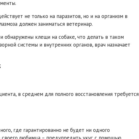
менты.
ействует не только на паразитов, но и на организм в
плазмоза должен заниматься ветеринар.
и обнаружены клещи на собаке, что делать в таком
орной системы и внутренних органов, врач назначает
;
циента, в среднем для полного восстановления требуется
ного, где гарантированно не будет ни одного
ля своего любимца – предупредить укус с помощью