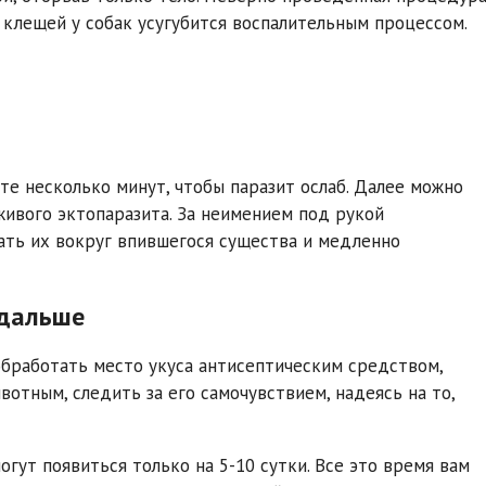
 клещей у собак усугубится воспалительным процессом.
е несколько минут, чтобы паразит ослаб. Далее можно
ивого эктопаразита. За неимением под рукой
ать их вокруг впившегося существа и медленно
 дальше
обработать место укуса антисептическим средством,
вотным, следить за его самочувствием, надеясь на то,
огут появиться только на 5-10 сутки. Все это время вам