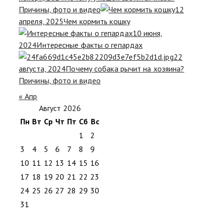
Причины, фото и видео
12
апреля, 2025
Чем кормить кошку
10 июня,
2024
Интересные факты о гепардах
22
августа, 2024
Почему собака рычит на хозяина?
Причины, фото и видео
« Апр
Август 2026
Пн
Вт
Ср
Чт
Пт
Сб
Вс
1
2
3
4
5
6
7
8
9
10
11
12
13
14
15
16
17
18
19
20
21
22
23
24
25
26
27
28
29
30
31