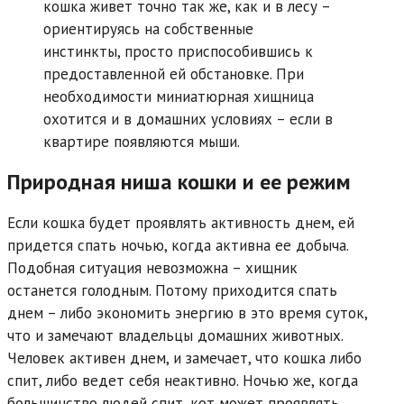
кошка живет точно так же, как и в лесу –
ориентируясь на собственные
инстинкты, просто приспособившись к
предоставленной ей обстановке. При
необходимости миниатюрная хищница
охотится и в домашних условиях – если в
квартире появляются мыши.
Природная ниша кошки и ее режим
Если кошка будет проявлять активность днем, ей
придется спать ночью, когда активна ее добыча.
Подобная ситуация невозможна – хищник
останется голодным. Потому приходится спать
днем – либо экономить энергию в это время суток,
что и замечают владельцы домашних животных.
Человек активен днем, и замечает, что кошка либо
спит, либо ведет себя неактивно. Ночью же, когда
большинство людей спит, кот может проявлять