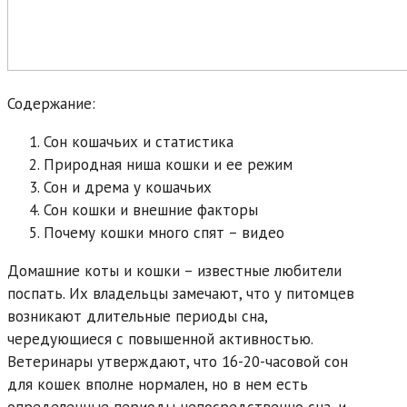
Содержание:
Сон кошачьих и статистика
Природная ниша кошки и ее режим
Сон и дрема у кошачьих
Сон кошки и внешние факторы
Почему кошки много спят – видео
Домашние коты и кошки – известные любители
поспать. Их владельцы замечают, что у питомцев
возникают длительные периоды сна,
чередующиеся с повышенной активностью.
Ветеринары утверждают, что 16-20-часовой сон
для кошек вполне нормален, но в нем есть
определенные периоды непосредственно сна, и