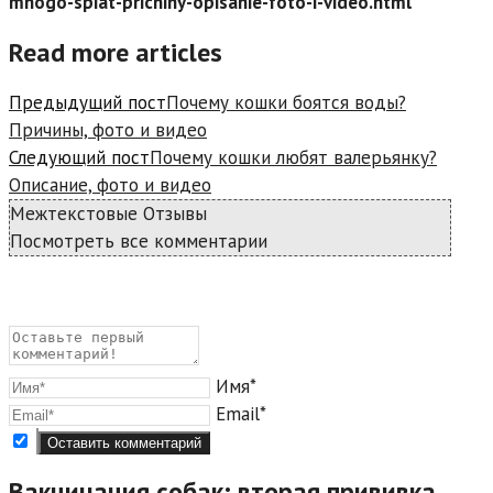
mnogo-spiat-prichiny-opisanie-foto-i-video.html
Read more articles
Предыдущий пост
Почему кошки боятся воды?
Причины, фото и видео
Следующий пост
Почему кошки любят валерьянку?
Описание, фото и видео
Межтекстовые Отзывы
Посмотреть все комментарии
Имя*
Email*
Вакцинация собак: вторая прививка