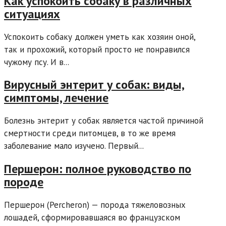
Как успокоить собаку в различных
ситуациях
Успокоить собаку должен уметь как хозяин оной,
так и прохожий, который просто не понравился
чужому псу. И в...
Вирусный энтерит у собак: виды,
симптомы, лечение
Болезнь энтерит у собак является частой причиной
смертности среди питомцев, в то же время
заболевание мало изучено. Первый...
Першерон: полное руководство по
породе
Першерон (Percheron) — порода тяжеловозных
лошадей, сформировавшаяся во французском