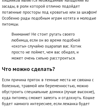
хищников является неожиданные нападения из
засады, в роли которой отлично подойдет
потаенные просторы под кроватью или за шкафом!
Особенно рады подобным играм котята и молодые
питомцы.
Внимание! Не стоит ругать своего
любимца, если он во время подобной
«охоты» случайно оцарапал вас. Котик
просто не поймет, чем вас обидел, и
может очень сильно расстроиться.
Что можно сделать?
Если причина пряток в темные места не связана с
болезнью, травмой или беременностью, можно
обустроить специальные домики (лучше высокие),
куда питомец сможет залезть и отдохнуть. Кошке
будет намного интереснее, если лежанка будет