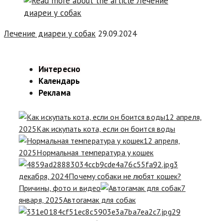
Лечение диареи у собак
29.09.2024
Интересно
Календарь
Реклама
12 апреля,
2025
Как искупать кота, если он боится воды
12 апреля,
2025
Нормальная температура у кошек
3
декабря, 2024
Почему собаки не любят кошек?
Причины, фото и видео
7
января, 2025
Автогамак для собак
29