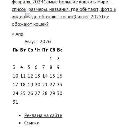
февраля, 2024
Самые большие кошки в мире –
список, размеры, названия, где обитают, фото и
видео
9 июня, 2025
Где
обожают кошек?
« Апр
Август 2026
Пн
Вт
Ср
Чт
Пт
Сб
Вс
1
2
3
4
5
6
7
8
9
10
11
12
13
14
15
16
17
18
19
20
21
22
23
24
25
26
27
28
29
30
31
Реклама на сайте
Ссылки