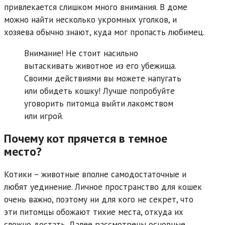
привлекается слишком много внимания. В доме
можно найти несколько укромных уголков, и
хозяева обычно знают, куда мог пропасть любимец.
Внимание! Не стоит насильно
вытаскивать животное из его убежища.
Своими действиями вы можете напугать
или обидеть кошку! Лучше попробуйте
уговорить питомца выйти лакомством
или игрой.
Почему кот прячется в темное
место?
Котики – животные вполне самодостаточные и
любят уединение. Личное пространство для кошек
очень важно, поэтому ни для кого не секрет, что
эти питомцы обожают тихие места, откуда их
сложно достать. Далее рассмотрены основные