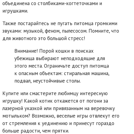
объединена со столбиками-когтеточками и
игрушками.
Также постарайтесь не пугать питомца громкими
звуками: музыкой, феном, пылесосом. Помните, что
для животного это большой стресс!
Внимание! Порой кошки в поисках
убежища выбирают неподходящие для
этого места. Ограничьте доступ питомца
к опасным объектам: стиральная машина,
подвал, неустойчивые столы.
Купите или смастерите любимцу интересную
игрушку! Какой котик откажется от погони за
лазерной указкой или привязанным на веревочку
мотыльком? Возможно, веселые игры отвлекут его
от стремления к уединению и принесут гораздо
больше радости, чем прятки.