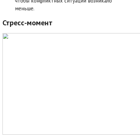
чтобы конфликтных ситуаций возникало
меньше.
Стресс-момент