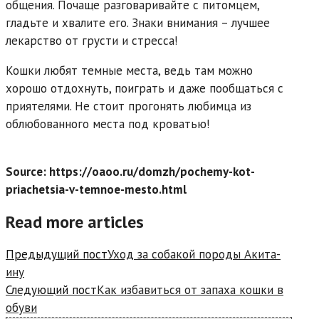
общения. Почаще разговаривайте с питомцем,
гладьте и хвалите его. Знаки внимания – лучшее
лекарство от грусти и стресса!
Кошки любят темные места, ведь там можно
хорошо отдохнуть, поиграть и даже пообщаться с
приятелями. Не стоит прогонять любимца из
облюбованного места под кроватью!
Source: https://oaoo.ru/domzh/pochemy-kot-
priachetsia-v-temnoe-mesto.html
Read more articles
Предыдущий пост
Уход за собакой породы Акита-
ину
Следующий пост
Как избавиться от запаха кошки в
обуви