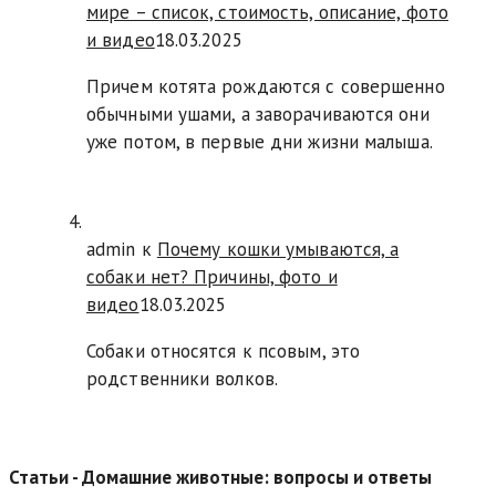
мире – список, стоимость, описание, фото
и видео
18.03.2025
Причем котята рождаются с совершенно
обычными ушами, а заворачиваются они
уже потом, в первые дни жизни малыша.
admin к
Почему кошки умываются, а
собаки нет? Причины, фото и
видео
18.03.2025
Собаки относятся к псовым, это
родственники волков.
Статьи - Домашние животные: вопросы и ответы