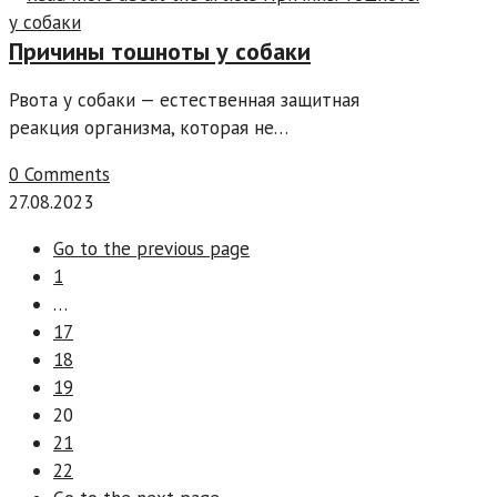
Причины тошноты у собаки
Рвота у собаки — естественная защитная
реакция организма, которая не…
0 Comments
27.08.2023
Go to the previous page
1
…
17
18
19
20
21
22