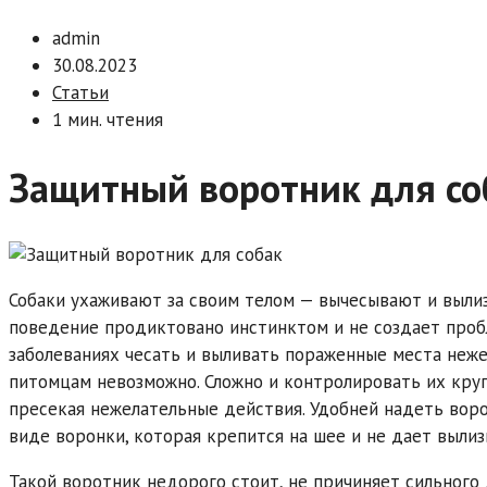
admin
30.08.2023
Статьи
1 мин. чтения
Защитный воротник для со
Собаки ухаживают за своим телом — вычесывают и вылиз
поведение продиктовано инстинктом и не создает проб
заболеваниях чесать и выливать пораженные места неж
питомцам невозможно. Сложно и контролировать их круг
пресекая нежелательные действия. Удобней надеть вор
виде воронки, которая крепится на шее и не дает вылиз
Такой воротник недорого стоит, не причиняет сильного