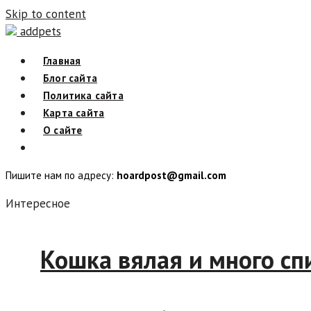
Skip to content
addpets
Главная
Блог сайта
Политика сайта
Карта сайта
О сайте
Пишите нам по адресу:
hoardpost@gmail.com
Интересное
Кошка вялая и много 