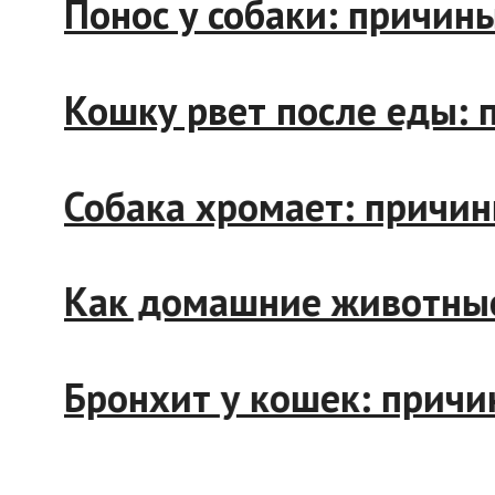
Понос у собаки: прич
Кошку рвет после еды
Собака хромает: прич
Как домашние животн
Бронхит у кошек: при