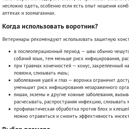
несложно одеть, особенно если есть опыт ношения комб
аптеках и зоомагазинах.
Когда использовать воротник?
Ветеринары рекомендуют использовать защитную конс
в послеоперационный период — швы обычно чешутс
собачий язык, тем меньше риск инфицирования, ра
при травмах конечностей — конус, закрепленный на
повязки, слизывать мазь;
заболевания ушей и глаз — воронка ограничит досту
уменьшит риск инфицирования незараженного орган
лишаи, экземы и другие кожные заболевания, вызы
расчесывать, распространяя инфекцию, слизывать 
профилактическая обработка против блох и клещей
можно отравиться и снизить эффективность инсек