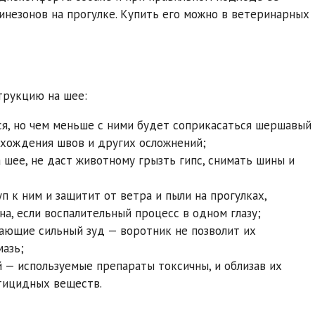
инезонов на прогулке. Купить его можно в ветеринарных
трукцию на шее:
я, но чем меньше с ними будет соприкасаться шершавый
схождения швов и других осложнений;
 шее, не даст животному грызть гипс, снимать шины и
п к ним и защитит от ветра и пыли на прогулках,
а, если воспалительный процесс в одном глазу;
вающие сильный зуд — воротник не позволит их
мазь;
 — используемые препараты токсичны, и облизав их
тицидных веществ.