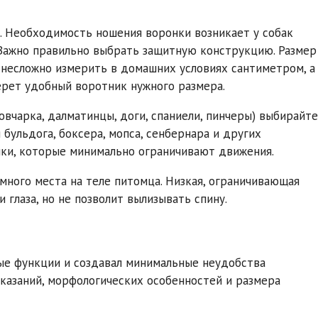
 Необходимость ношения воронки возникает у собак
. Важно правильно выбрать защитную конструкцию. Размер
 несложно измерить в домашних условиях сантиметром, а
ерет удобный воротник нужного размера.
вчарка, далматинцы, доги, спаниели, пинчеры) выбирайте
бульдога, боксера, мопса, сенбернара и других
ки, которые минимально ограничивают движения.
много места на теле питомца. Низкая, ограничивающая
глаза, но не позволит вылизывать спину.
ые функции и создавал минимальные неудобства
оказаний, морфологических особенностей и размера