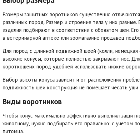
Выбор размера
Размеры защитных воротников существенно отличаются.
различных пород. Размер и строение тела у них разные
изделия подбирают в соответствии с обхватом шеи. Его
в ветеринарной аптеке или зоомагазине продавец подб
Для пород с длинной подвижной шеей (колли, немецкая о
высокие конусы, которые полностью закрывают нос. Для 
короткошеих пород удобней использовать низкие ворон
Выбор высоты конуса зависит и от расположения пробле
подвижность шеи конструкция не помешает чесать уши и 
Виды воротников
Чтобы конус максимально эффективно выполнял защитн
животному, нужно подбирать его правильно: с учетом п
питомца.