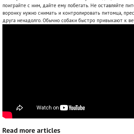
поиграйте с ним, дайте ему побегать. Не оставляйте пи
воронку нужно снимать и контролировать питомца, пре
друга ненадолго. Обычно собаки быстро привыкают к ве
Read more articles