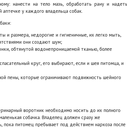
ому: нанести на тело мазь, обработать рану и надет
 аптечке у каждого владельца собак.
баки:
ы и размера, недорогие и гигиеничные, их легко мыть,
ятствиями они создают шум;
ронки, обтянутой водонепроницаемой тканью, более
спасательный круг, его выбирают, если и шея питомца, и
ной пены, которые ограничивают подвижность шейного
теринарный воротник необходимо носить до их полного
 маленькая собачка. Владелец должен сразу же
ь, пока питомец пребывает под действием наркоза после