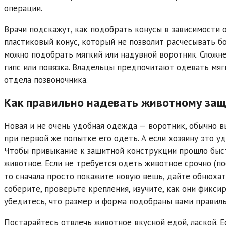
операции.
Врачи подскажут, как подобрать конусы в зависимости 
пластиковый конус, который не позволит расчесывать б
можно подобрать мягкий или надувной воротник. Сложне
гипс или повязка. Владельцы предпочитают одевать мя
отдела позвоночника.
Как правильно надевать животному за
Новая и не очень удобная одежда — воротник, обычно в
при первой же попытке его одеть. А если хозяину это уд
Чтобы привыкание к защитной конструкции прошло быст
животное. Если не требуется одеть животное срочно (п
то сначала просто покажите новую вещь, дайте обнюхат
соберите, проверьте крепления, изучите, как они фикси
убедитесь, что размер и форма подобраны вами правильн
Постарайтесь отвлечь животное вкусной едой, лаской. 