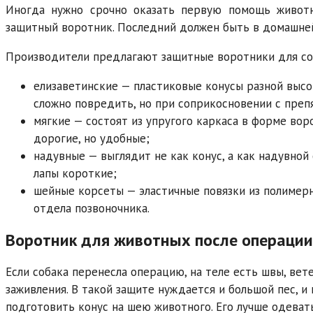
Иногда нужно срочно оказать первую помощь животн
защитный воротник. Последний должен быть в домашней
Производители предлагают защитные воротники для со
елизаветинские — пластиковые конусы разной высот
сложно повредить, но при соприкосновении с преп
мягкие — состоят из упругого каркаса в форме во
дорогие, но удобные;
надувные — выглядит не как конус, а как надувной 
лапы короткие;
шейные корсеты — эластичные повязки из полимер
отдела позвоночника.
Воротник для животных после операции
Если собака перенесла операцию, на теле есть швы, ве
заживления. В такой защите нуждается и большой пес, и
подготовить конус на шею животного. Его лучше одеват