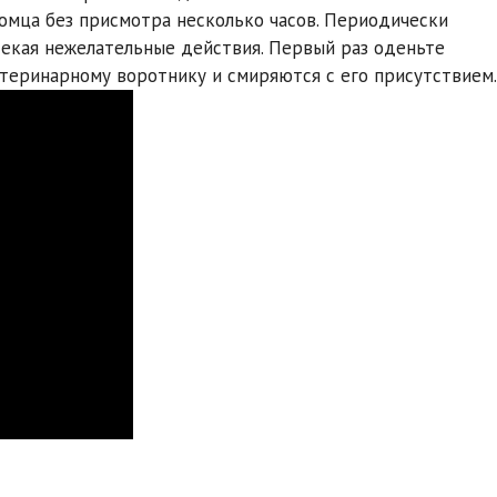
томца без присмотра несколько часов. Периодически
секая нежелательные действия. Первый раз оденьте
теринарному воротнику и смиряются с его присутствием.