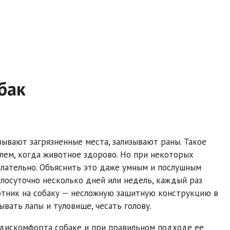
бак
ывают загрязненные места, зализывают раны. Такое
лем, когда животное здорово. Но при некоторых
елательно. Объяснить это даже умным и послушным
лосуточно несколько дней или недель, каждый раз
отник на собаку — несложную защитную конструкцию в
ывать лапы и туловище, чесать голову.
 дискомфорта собаке и при правильном подходе ее