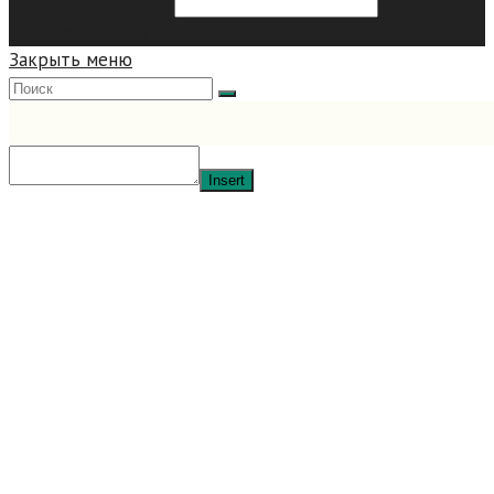
Search this website
Type then
hit enter to search
Закрыть меню
Insert