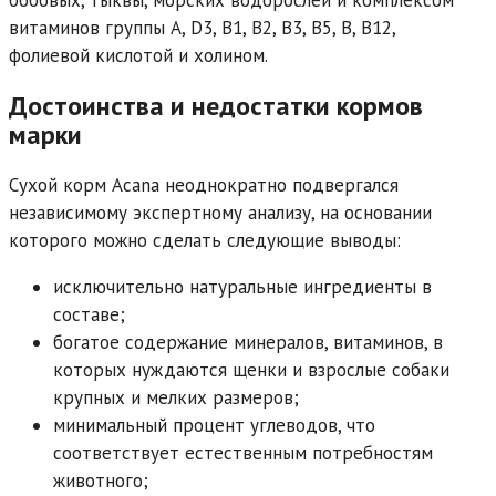
бобовых, тыквы, морских водорослей и комплексом
витаминов группы А, D3, В1, В2, В3, В5, В, В12,
фолиевой кислотой и холином.
Достоинства и недостатки кормов
марки
Сухой корм Acana неоднократно подвергался
независимому экспертному анализу, на основании
которого можно сделать следующие выводы:
исключительно натуральные ингредиенты в
составе;
богатое содержание минералов, витаминов, в
которых нуждаются щенки и взрослые собаки
крупных и мелких размеров;
минимальный процент углеводов, что
соответствует естественным потребностям
животного;