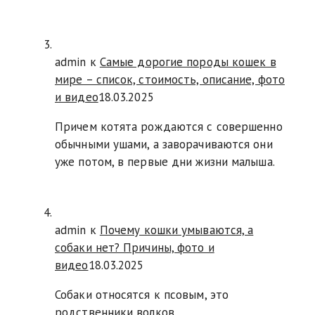
admin к
Самые дорогие породы кошек в
мире – список, стоимость, описание, фото
и видео
18.03.2025
Причем котята рождаются с совершенно
обычными ушами, а заворачиваются они
уже потом, в первые дни жизни малыша.
admin к
Почему кошки умываются, а
собаки нет? Причины, фото и
видео
18.03.2025
Собаки относятся к псовым, это
родственники волков.