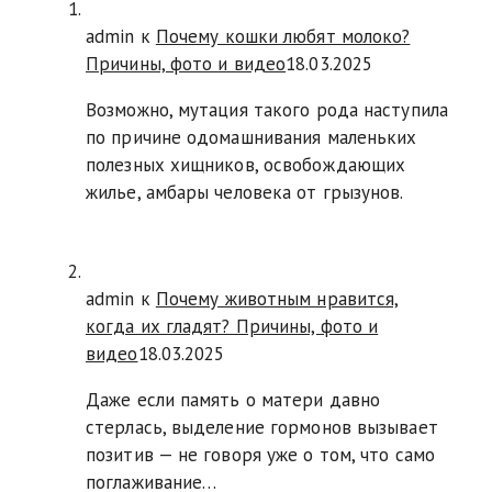
admin к
Почему кошки любят молоко?
Причины, фото и видео
18.03.2025
Возможно, мутация такого рода наступила
по причине одомашнивания маленьких
полезных хищников, освобождающих
жилье, амбары человека от грызунов.
admin к
Почему животным нравится,
когда их гладят? Причины, фото и
видео
18.03.2025
Даже если память о матери давно
стерлась, выделение гормонов вызывает
позитив — не говоря уже о том, что само
поглаживание…