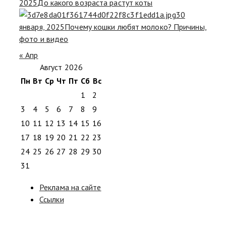
2025
До какого возраста растут коты
30
января, 2025
Почему кошки любят молоко? Причины,
фото и видео
« Апр
Август 2026
Пн
Вт
Ср
Чт
Пт
Сб
Вс
1
2
3
4
5
6
7
8
9
10
11
12
13
14
15
16
17
18
19
20
21
22
23
24
25
26
27
28
29
30
31
Реклама на сайте
Ссылки