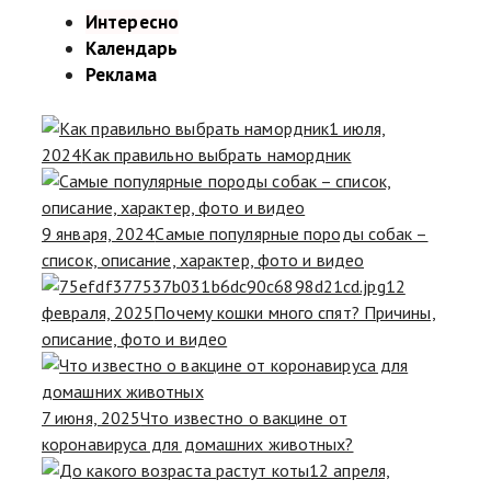
Интересно
Календарь
Реклама
1 июля,
2024
Как правильно выбрать намордник
9 января, 2024
Самые популярные породы собак –
список, описание, характер, фото и видео
12
февраля, 2025
Почему кошки много спят? Причины,
описание, фото и видео
7 июня, 2025
Что известно о вакцине от
коронавируса для домашних животных?
12 апреля,