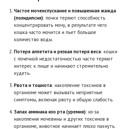
Частое мочеиспускание и повышенная жажда
(полидипсия)
: почки теряют способность
концентрировать мочу, в результате чего
кошка часто мочится и пьет большое
количество воды.
Потеря аппетита и резкая потеря веса
: кошки
с почечной недостаточностью часто теряют
интерес к пище и начинают стремительно
худеть.
Рвота и тошнота
: накопление токсинов в
организме может вызывать неприятные
симптомы, включая рвоту и общую слабость.
Запах аммиака изо рта (уремия)
: из-за
накопления мочевины и других токсинов в
организме, животное начинает плохо пахнуть.