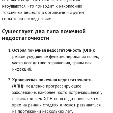
нарушаются, что приводит к накоплению
токсичных веществ в организме и другим
серьёзным последствиям.
Существует два типа почечной
недостаточности
Острая почечная недостаточность (ОПН)
:
резкое ухудшение функционирования почек,
часто вследствие отравления, травм или
инфекций.
Хроническая почечная недостаточность
(ХПН)
: медленно прогрессирующее
заболевание, наиболее часто встречающееся у
пожилых кошек. ХПН не всегда проявляется
ярко на ранних стадиях и может развиваться
на протяжении нескольких лет.