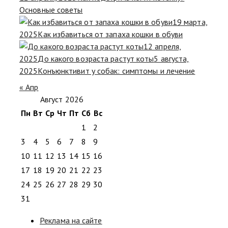
Основные советы
19 марта,
2025
Как избавиться от запаха кошки в обуви
12 апреля,
2025
До какого возраста растут коты
5 августа,
2025
Конъюнктивит у собак: симптомы и лечение
« Апр
Август 2026
Пн
Вт
Ср
Чт
Пт
Сб
Вс
1
2
3
4
5
6
7
8
9
10
11
12
13
14
15
16
17
18
19
20
21
22
23
24
25
26
27
28
29
30
31
Реклама на сайте